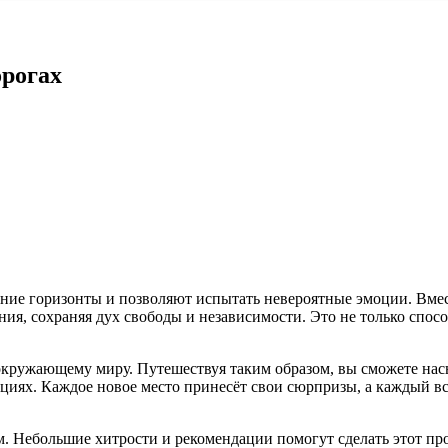
орогах
ние горизонты и позволяют испытать невероятные эмоции. Вм
я, сохраняя дух свободы и независимости. Это не только спосо
ружающему миру. Путешествуя таким образом, вы сможете насы
уациях. Каждое новое место принесёт свои сюрпризы, а каждый 
м. Небольшие хитрости и рекомендации помогут сделать этот п