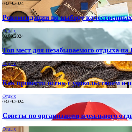
03.09.2024
Рекомендации по выбору качественных
Отдых
03.09.2024
Топ мест для незабываемого отдыха на
Отдых
03.09.2024
Как провести осень с удовольствием и 
Отдых
03.09.2024
Советы по организации идеального отд
Отдых