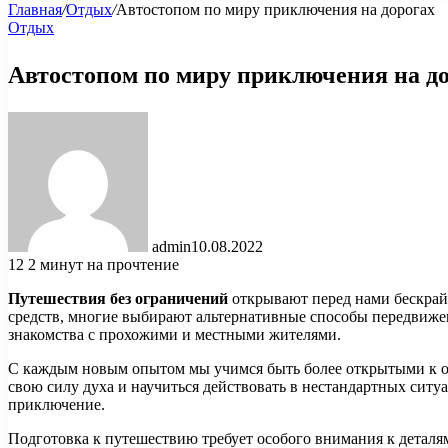
Главная
/
Отдых
/
Автостопом по миру приключения на дорогах
Отдых
Автостопом по миру приключения на д
admin
10.08.2022
12
2 минут на прочтение
Путешествия без ограничений
открывают перед нами бескрай
средств, многие выбирают альтернативные способы передвижени
знакомства с прохожими и местными жителями.
С каждым новым опытом мы учимся быть более открытыми к ок
свою силу духа и научиться действовать в нестандартных сит
приключение.
Подготовка к путешествию требует особого внимания к деталя