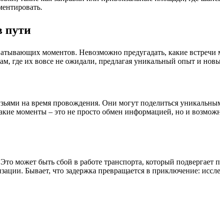
ментировать.
 пути
тывающих моментов. Невозможно предугадать, какие встречи мо
м, где их вовсе не ожидали, предлагая уникальный опыт и новы
узьями на время провождения. Они могут поделиться уникальны
Такие моменты – это не просто обмен информацией, но и возмож
Это может быть сбой в работе транспорта, который подвергает 
зации. Бывает, что задержка превращается в приключение: иссл