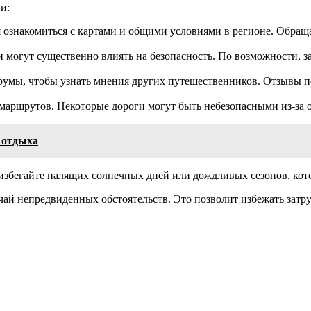
и:
 ознакомиться с картами и общими условиями в регионе. Обращ
могут существенно влиять на безопасность. По возможности, з
умы, чтобы узнать мнения других путешественников. Отзывы по
аршрутов. Некоторые дороги могут быть небезопасными из-за о
 отдыха
 избегайте палящих солнечных дней или дождливых сезонов, ко
чай непредвиденных обстоятельств. Это позволит избежать затру