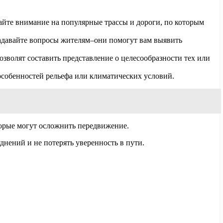
айте внимание на популярные трассы и дороги, по которым
адавайте вопросы жителям–они помогут вам выявить
зволят составить представление о целесообразности тех или
собенностей рельефа или климатических условий.
торые могут осложнить передвижение.
днений и не потерять уверенность в пути.