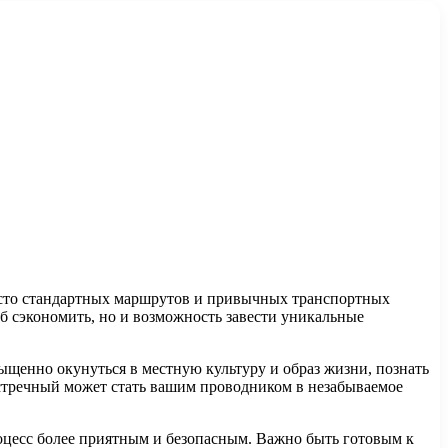
есто стандартных маршрутов и привычных транспортных
б сэкономить, но и возможность завести уникальные
щенно окунуться в местную культуру и образ жизни, познать
встречный может стать вашим проводником в незабываемое
роцесс более приятным и безопасным. Важно быть готовым к