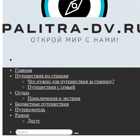
Поиск...
Главная
Путешествия по странам
Что нужно для путешествия за границу?
Путешествия с семьей
Отдых
Приключения и экстрим
Бюджетные путешествия
Путеводитель
Разное
Досуг
Поиск...