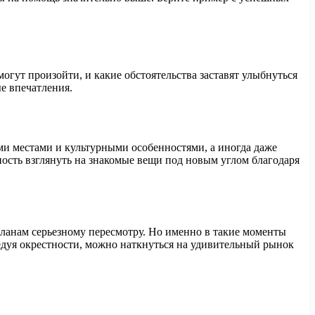
гут произойти, и какие обстоятельства заставят улыбнуться
е впечатления.
ми местами и культурными особенностями, а иногда даже
ность взглянуть на знакомые вещи под новым углом благодаря
планам серьезному пересмотру. Но именно в такие моменты
едуя окрестности, можно наткнуться на удивительный рынок