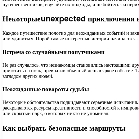
путешественников, изучайте их подходы, и не бойтесь экспери
Некоторыеunexpected приключения в
Каждое путешествие полотно для неожиданных событий и захва
или удивиться. Порой самые интересные истории начинаются та
Встреча со случайными попутчиками
Не раз случалось, что незнакомцы становились настоящими др
приютить на ночь, превратив обычный день в яркое событие. 
взглядом других людей.
Неожиданные повороты судьбы
Некоторые обстоятельства подкидывают серьезные испытания. 
раскрываются ресурсы креативности и способностей к импрови
или скрытый парк, о которых никто не упоминал.
Как выбрать безопасные маршруты