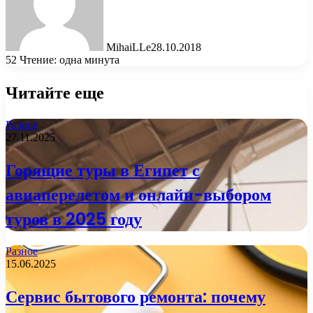
MihaiLLe
28.10.2018
52
Чтение: одна минута
Читайте еще
Разное
27.11.2025
Горящие туры в Египет с
авиаперелетом и онлайн-выбором
туров в 2025 году
Разное
15.06.2025
Сервис бытового ремонта: почему