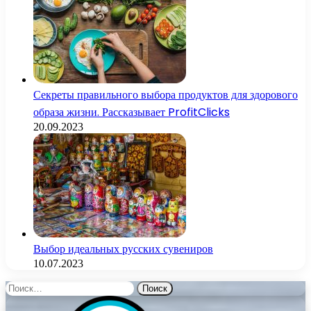
Секреты правильного выбора продуктов для здорового
образа жизни. Рассказывает ProfitClicks
20.09.2023
Выбор идеальных русских сувениров
10.07.2023
Найти: