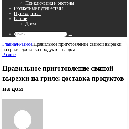
Приключения и экстрим
Бюджетные путешествия
Путеводитель
Разное
Досуг
Поиск...
Главная
/
Разное
/
Правильное приготовление свиной вырезки
на гриле: доставка продуктов на дом
Разное
Правильное приготовление свиной
вырезки на гриле: доставка продуктов
на дом