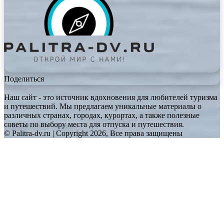
Поделиться
Наш сайт - это источник вдохновения для любителей туризма
и путешествий. Мы предлагаем уникальные материалы о
различных странах, городах, курортах, а также полезные
советы по выбору места для отпуска и путешествия.
© Palitra-dv.ru | Copyright 2026, Все права защищены
Facebook
Twitter
WhatsApp
Telegram
Back
to
top
button