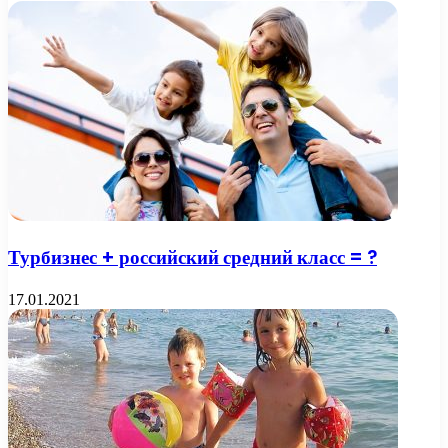
Турбизнес + российский средний класс = ?
17.01.2021