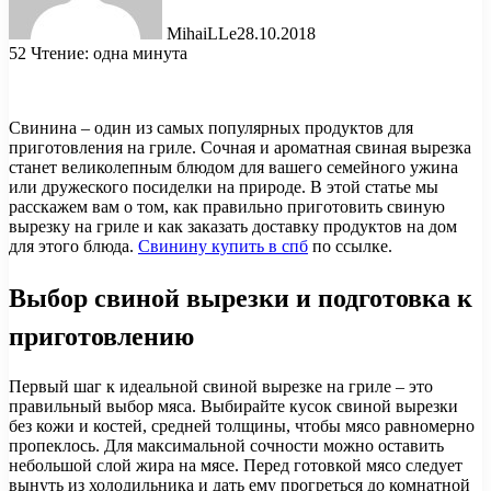
MihaiLLe
28.10.2018
52
Чтение: одна минута
Свинина – один из самых популярных продуктов для
приготовления на гриле. Сочная и ароматная свиная вырезка
станет великолепным блюдом для вашего семейного ужина
или дружеского посиделки на природе. В этой статье мы
расскажем вам о том, как правильно приготовить свиную
вырезку на гриле и как заказать доставку продуктов на дом
для этого блюда.
Свинину купить в спб
по ссылке.
Выбор свиной вырезки и подготовка к
приготовлению
Первый шаг к идеальной свиной вырезке на гриле – это
правильный выбор мяса. Выбирайте кусок свиной вырезки
без кожи и костей, средней толщины, чтобы мясо равномерно
пропеклось. Для максимальной сочности можно оставить
небольшой слой жира на мясе. Перед готовкой мясо следует
вынуть из холодильника и дать ему прогреться до комнатной