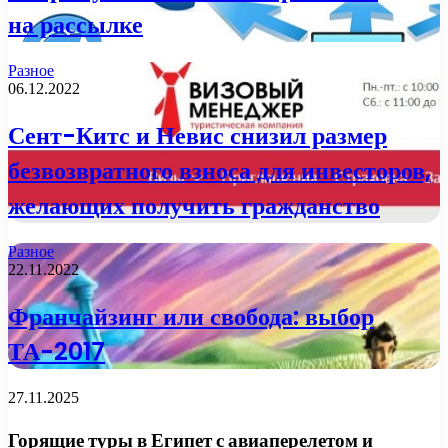
на рассылке
Разное
06.12.2022
Сент-Китс и Невис снизил размер
безвозвратного взноса для инвесторов,
желающих получить гражданство
Разное
22.11.2022
Франчайзинг или свобода: выбор
ТА-2017
27.11.2025
Горящие туры в Египет с авиаперелетом и