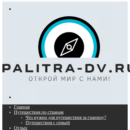
In
Меню
Поиск...
Главная
Путешествия по странам
Что нужно для путешествия за границу?
Путешествия с семьей
Отдых