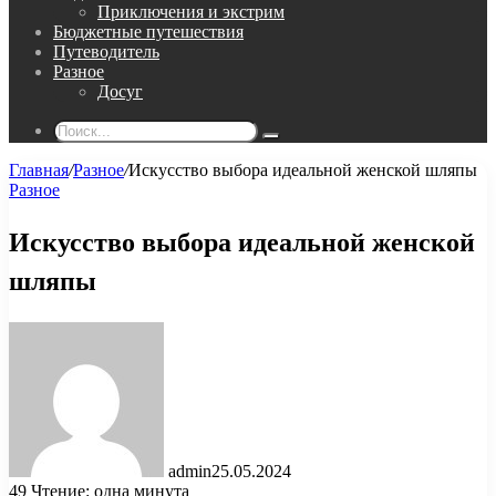
Приключения и экстрим
Бюджетные путешествия
Путеводитель
Разное
Досуг
Поиск...
Главная
/
Разное
/
Искусство выбора идеальной женской шляпы
Разное
Искусство выбора идеальной женской
шляпы
admin
25.05.2024
49
Чтение: одна минута