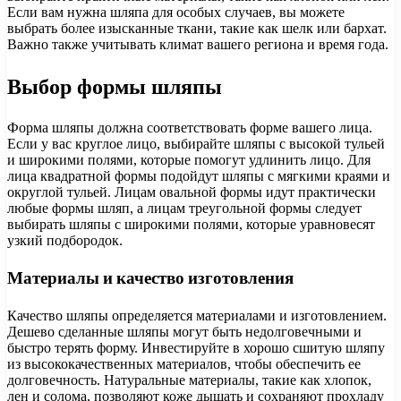
Если вам нужна шляпа для особых случаев, вы можете
выбрать более изысканные ткани, такие как шелк или бархат.
Важно также учитывать климат вашего региона и время года.
Выбор формы шляпы
Форма шляпы должна соответствовать форме вашего лица.
Если у вас круглое лицо, выбирайте шляпы с высокой тульей
и широкими полями, которые помогут удлинить лицо. Для
лица квадратной формы подойдут шляпы с мягкими краями и
округлой тульей. Лицам овальной формы идут практически
любые формы шляп, а лицам треугольной формы следует
выбирать шляпы с широкими полями, которые уравновесят
узкий подбородок.
Материалы и качество изготовления
Качество шляпы определяется материалами и изготовлением.
Дешево сделанные шляпы могут быть недолговечными и
быстро терять форму. Инвестируйте в хорошо сшитую шляпу
из высококачественных материалов, чтобы обеспечить ее
долговечность. Натуральные материалы, такие как хлопок,
лен и солома, позволяют коже дышать и сохраняют прохладу