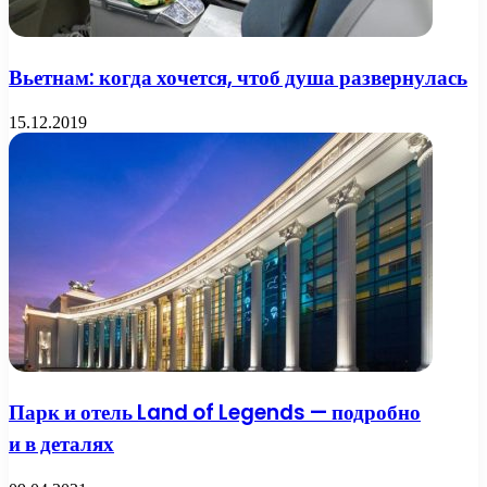
Вьетнам: когда хочется, чтоб душа развернулась
15.12.2019
Парк и отель Land of Legends — подробно
и в деталях