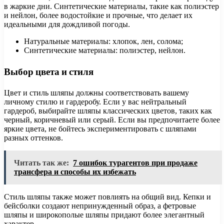
в жаркие дни. Синтетические материалы, такие как полиэстер
и нейлон, более водостойкие и прочные, что делает их
идеальными для дождливой погоды.
Натуральные материалы: хлопок, лен, солома;
Синтетические материалы: полиэстер, нейлон.
Выбор цвета и стиля
Цвет и стиль шляпы должны соответствовать вашему
личному стилю и гардеробу. Если у вас нейтральный
гардероб, выбирайте шляпы классических цветов, таких как
черный, коричневый или серый. Если вы предпочитаете более
яркие цвета, не бойтесь экспериментировать с шляпами
разных оттенков.
Читать так же:
7 ошибок турагентов при продаже
трансфера и способы их избежать
Стиль шляпы также может повлиять на общий вид. Кепки и
бейсболки создают непринужденный образ, а фетровые
шляпы и широкополые шляпы придают более элегантный
характер.