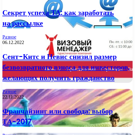
Секрет успеха ТА: как заработать
на рассылке
Разное
06.12.2022
Сент-Китс и Невис снизил размер
безвозвратного взноса для инвесторов,
желающих получить гражданство
Разное
22.11.2022
Франчайзинг или свобода: выбор
ТА-2017