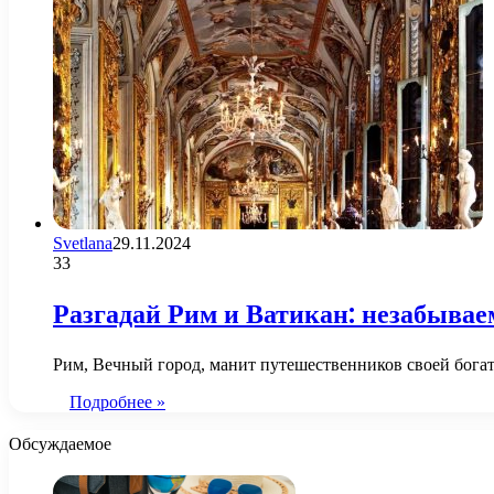
Svetlana
29.11.2024
33
Разгадай Рим и Ватикан: незабывае
Рим, Вечный город, манит путешественников своей бог
Подробнее »
Обсуждаемое