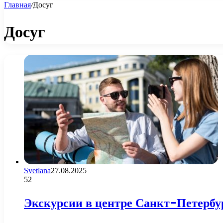
Главная
/
Досуг
Досуг
Svetlana
27.08.2025
52
Экскурсии в центре Санкт-Петербур