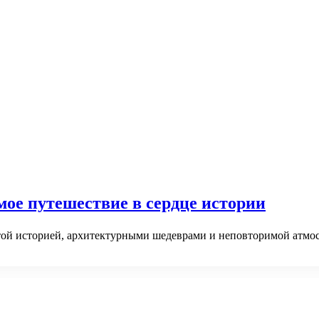
мое путешествие в сердце истории
атой историей, архитектурными шедеврами и неповторимой атмо