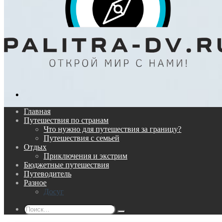
Поиск...
Главная
Путешествия по странам
Что нужно для путешествия за границу?
Путешествия с семьей
Отдых
Приключения и экстрим
Бюджетные путешествия
Путеводитель
Разное
Досуг
Поиск...