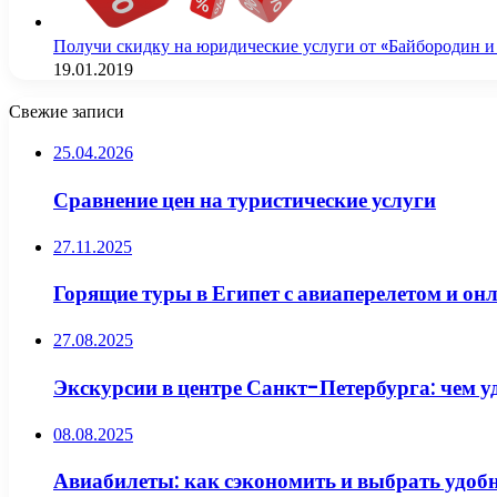
Получи скидку на юридические услуги от «Байбородин и
19.01.2019
Свежие записи
25.04.2026
Сравнение цен на туристические услуги
27.11.2025
Горящие туры в Египет с авиаперелетом и он
27.08.2025
Экскурсии в центре Санкт-Петербурга: чем у
08.08.2025
Авиабилеты: как сэкономить и выбрать удоб