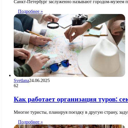
Санкт-Петербург заслуженно называют городом-музеем п
Подробнее »
Svetlana
24.06.2025
62
Как работает организация туров: с
Многие туристы, планируя поездку в другую страну, зад
Подробнее »