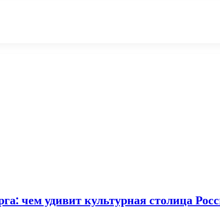
га: чем удивит культурная столица Рос