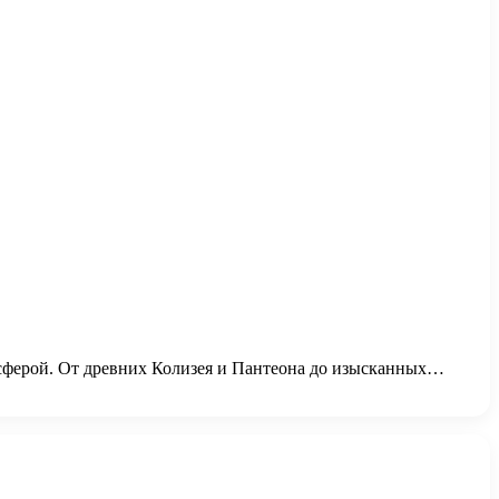
сферой. От древних Колизея и Пантеона до изысканных…