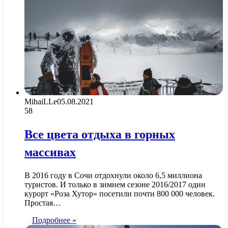
MihaiLLe
05.08.2021
58
Все цвета отдыха в горных
массивах
В 2016 году в Сочи отдохнули около 6,5 миллиона
туристов. И только в зимнем сезоне 2016/2017 один
курорт «Роза Хутор» посетили почти 800 000 человек.
Простая…
Подробнее »