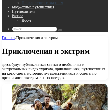
Приключения и экстрим
Бюджетные путешествия
Путеводитель
Разное
Досуг
Поиск...
Главная
/
Приключения и экстрим
Приключения и экстрим
здесь будут публиковаться статьи о необычных и
экстремальных видах туризма, приключениях, путешествиях
на краю света, историях путешественников и советы по
организации экстремальных поездок.