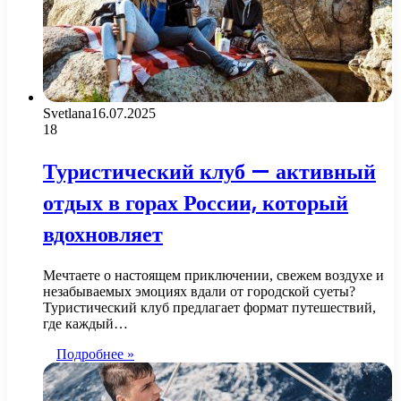
Svetlana
16.07.2025
18
Туристический клуб — активный
отдых в горах России, который
вдохновляет
Мечтаете о настоящем приключении, свежем воздухе и
незабываемых эмоциях вдали от городской суеты?
Туристический клуб предлагает формат путешествий,
где каждый…
Подробнее »