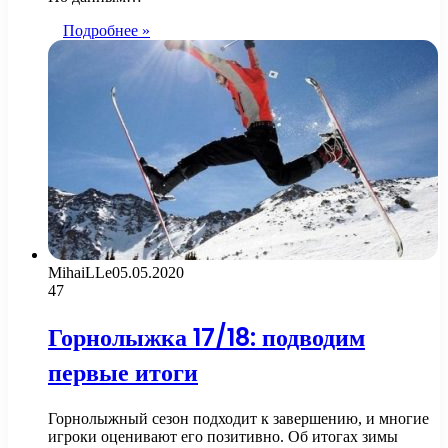
Подробнее »
MihaiLLe
05.05.2020
47
Горнолыжка 17/18: подводим
первые итоги
Горнолыжный сезон подходит к завершению, и многие
игроки оценивают его позитивно. Об итогах зимы