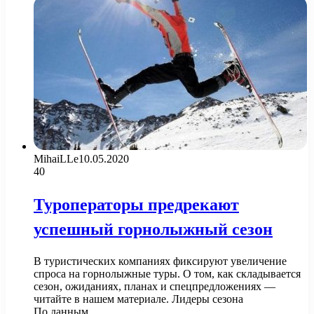
MihaiLLe
10.05.2020
40
Туроператоры предрекают
успешный горнолыжный сезон
В туристических компаниях фиксируют увеличение
спроса на горнолыжные туры. О том, как складывается
сезон, ожиданиях, планах и спецпредложениях —
читайте в нашем материале. Лидеры сезона
По данным…