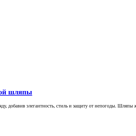
кой шляпы
ду, добавив элегантность, стиль и защиту от непогоды. Шляп