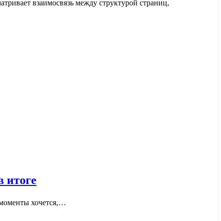
атривает взаимосвязь между структурой страниц,
в итоге
е моменты хочется,…