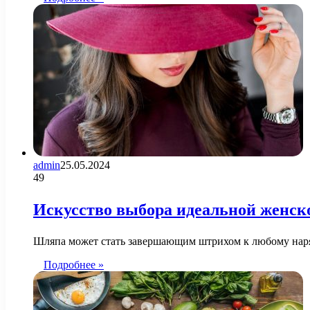
admin
25.05.2024
49
Искусство выбора идеальной женс
Шляпа может стать завершающим штрихом к любому наря
Подробнее »