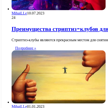
MihaiLLe
10.07.2023
24
Преимущества стриптиз-клубов дл
Стриптиз-клубы являются прекрасным местом для снятия
Подробнее »
MihaiLLe
01.01.2023