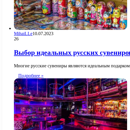
MihaiLLe
10.07.2023
26
Выбор идеальных русских сувениро
Многие русские сувениры являются идеальным подарком 
Подробнее »