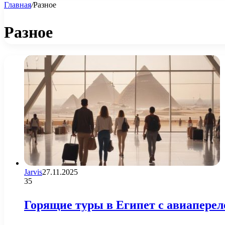
Главная
/
Разное
Разное
Jarvis
27.11.2025
35
Горящие туры в Египет с авиаперел