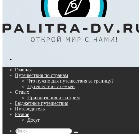
Поиск...
Главная
Путешествия по странам
Что нужно для путешествия за границу?
Путешествия с семьей
Отдых
Приключения и экстрим
Бюджетные путешествия
Путеводитель
Разное
Досуг
Поиск...