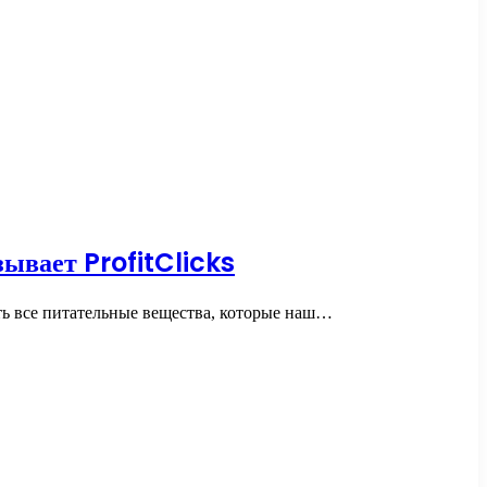
зывает ProfitClicks
ть все питательные вещества, которые наш…