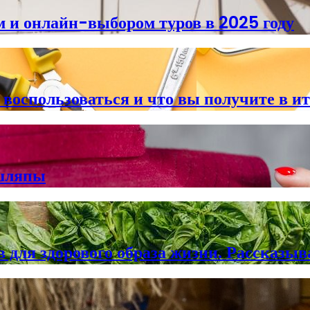
м и онлайн-выбором туров в 2025 году
 воспользоваться и что вы получите в ит
 шляпы
для здорового образа жизни. Рассказыва