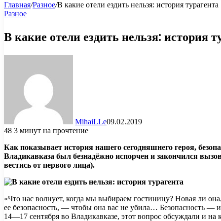
Главная
/
Разное
/
В какие отели ездить нельзя: история турагента
Разное
В какие отели ездить нельзя: история т
MihaiLLe
09.02.2019
48
3 минут на прочтение
Как показывает история нашего сегодняшнего героя, безопа
Владикавказа был безнадёжно испорчен и закончился вызов
вестись от первого лица).
«Что нас волнует, когда мы выбираем гостиницу? Новая ли она
ее безопасность, — чтобы она вас не убила… Безопасность —
14—17 сентября во Владикавказе, этот вопрос обсуждали и на к