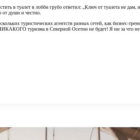
ить в туалет в лобби грубо ответил: „Ключ от туалета не дам, 
то от души и честно.
кольких туристических агентств разных сетей, как бизнес-трене
 НИКАКОГО туризма в Северной Осетии не будет! Я ни за что не