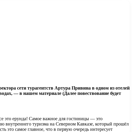
ректора сети турагентств Артура Привина в одном из отелей
одах, — в нашем материале (Далее повествование будет
се это ерунда! Самое важное для гостиницы — это
ию внутреннего туризма на Северном Кавказе, который прошёл
ть это самое главное, что в первую очередь интересует