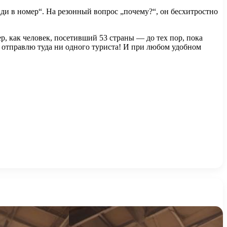
иди в номер“. На резонный вопрос „почему?“, он бесхитростно
р, как человек, посетивший 53 страны — до тех пор, пока
 отправлю туда ни одного туриста! И при любом удобном