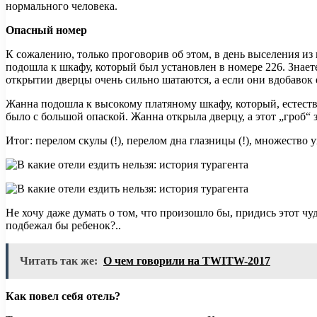
нормального человека.
Опасный номер
К сожалению, только проговорив об этом, в день выселения из 
подошла к шкафу, который был установлен в номере 226. Знает
открытии дверцы очень сильно шатаются, а если они вдобавок е
Жанна подошла к высокому платяному шкафу, который, естестве
было с большой опаской. Жанна открыла дверцу, а этот „гроб“ 
Итог: перелом скулы (!), перелом дна глазницы (!), множество
Не хочу даже думать о том, что произошло бы, придись этот 
подбежал бы ребенок?..
Читать так же:
О чем говорили на TWITW-2017
Как повел себя отель?