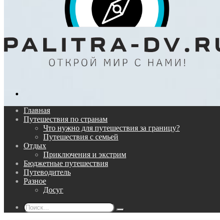
Поиск...
Главная
Путешествия по странам
Что нужно для путешествия за границу?
Путешествия с семьей
Отдых
Приключения и экстрим
Бюджетные путешествия
Путеводитель
Разное
Досуг
Поиск...