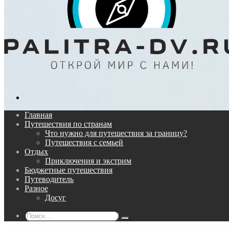
Поиск...
Главная
Путешествия по странам
Что нужно для путешествия за границу?
Путешествия с семьей
Отдых
Приключения и экстрим
Бюджетные путешествия
Путеводитель
Разное
Досуг
Поиск...