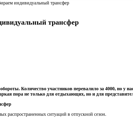
дбираем индивидуальный трансфер
ндивидуальный трансфер
 обороты. Количество участников перевалило за
4000
, но у н
жаркая пора не только для отдыхающих, но
и для представител
мых распространенных ситуаций в отпускной сезон.