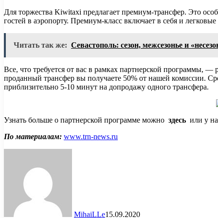
Для торжества Kiwitaxi предлагает премиум-трансфер. Это особ
гостей в аэропорту. Премиум-класс включает в себя и легковы
Читать так же:
Севастополь: сезон, межсезонье и «несезо
Все, что требуется от вас в рамках партнерской программы, — р
проданный трансфер вы получаете 50% от нашей комиссии. Сре
приблизительно 5-10 минут на допродажу одного трансфера.
Узнать больше о партнерской программе можно
здесь
или у на
По материалам:
www.trn-news.ru
MihaiLLe
15.09.2020