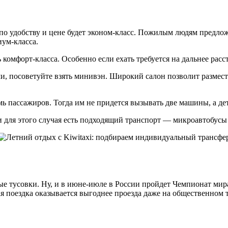
 удобству и цене будет эконом-класс. Пожилым людям предложи
иум-класса.
омфорт-класса. Особенно если ехать требуется на дальнее расс
, посоветуйте взять минивэн. Широкий салон позволит размести
ассажиров. Тогда им не придется вызывать две машины, а дети 
 для этого случая есть подходящий транспорт — микроавтобусы н
 тусовки. Ну, и в июне-июле в России пройдет Чемпионат мира
ая поездка оказывается выгоднее проезда даже на общественном 