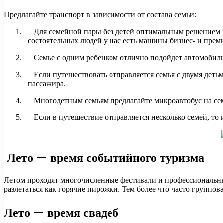
Предлагайте транспорт в зависимости от состава семьи:
1. Для семейной пары без детей оптимальным решением по
состоятельных людей у нас есть машины бизнес- и прем
2. Семье с одним ребенком отлично подойдет автомобиль к
3. Если путешествовать отправляется семья с двумя детьми
пассажира.
4. Многодетным семьям предлагайте микроавтобус на семь п
5. Если в путешествие отправляется несколько семей, то и
Лето — время событийного туризма
Летом проходят многочисленные фестивали и профессиональные
разлетаться как горячие пирожки. Тем более что часто группов
Лето — время свадеб