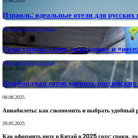
12.06.2020
Израиль: идеальные отели для русских 
Путешествия по странам
23.04.2020
Севастополь: сезон, межсезонье и «несе
Путешествия по странам
05.03.2019
Азербайджан готов удивить российских
08.08.2025
Авиабилеты: как сэкономить и выбрать удобный 
29.05.2025
Как оформить визу в Китай в 2025 году: сроки, 