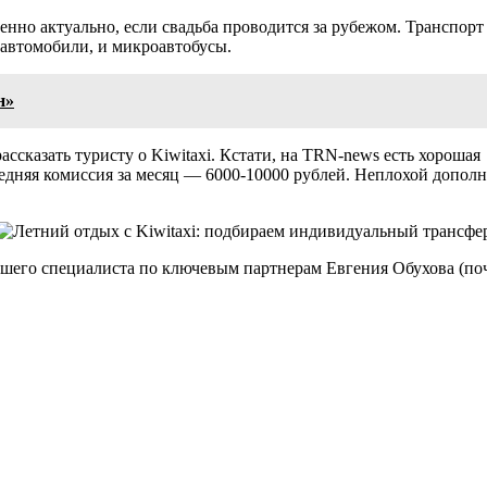
енно актуально, если свадьба проводится за рубежом. Транспорт
е автомобили, и микроавтобусы.
н»
ассказать туристу о Kiwitaxi. Кстати, на TRN-news есть хорошая
дняя комиссия за месяц — 6000-10000 рублей. Неплохой дополни
шего специалиста по ключевым партнерам Евгения Обухова (почта: