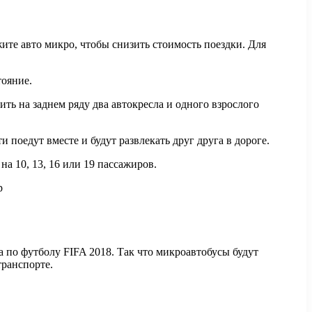
те авто микро, чтобы снизить стоимость поездки. Для
тояние.
ть на заднем ряду два автокресла и одного взрослого
поедут вместе и будут развлекать друг друга в дороге.
а 10, 13, 16 или 19 пассажиров.
 по футболу FIFA 2018. Так что микроавтобусы будут
транспорте.