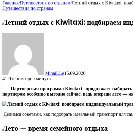
Главная
/
Путешествия по странам
/
Летний отдых с Kiwitaxi: по
Путешествия по странам
Летний отдых с Kiwitaxi: подбираем и
MihaiLLe
15.09.2020
41
Чтение: одна минута
Партнерская программа Kiwitaxi
продолжает набирать
партнером особенно выгодно сейчас, ведь впереди лето — 
Делимся советами, как подобрать идеальный транспорт для са
Лето — время семейного отдыха