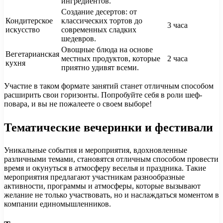
ингредиентов.
Создание десертов: от
Кондитерское
классических тортов до
3 часа
искусство
современных сладких
шедевров.
Овощные блюда на основе
Вегетарианская
местных продуктов, которые
2 часа
кухня
приятно удивят всеми.
Участие в таком формате занятий станет отличным способом
расширить свои горизонты. Попробуйте себя в роли шеф-
повара, и вы не пожалеете о своем выборе!
Тематические вечеринки и фестивали
Уникальные события и мероприятия, вдохновленные
различными темами, становятся отличным способом провести
время и окунуться в атмосферу веселья и праздника. Такие
мероприятия предлагают участникам разнообразные
активности, программы и атмосферы, которые вызывают
желание не только участвовать, но и наслаждаться моментом в
компании единомышленников.