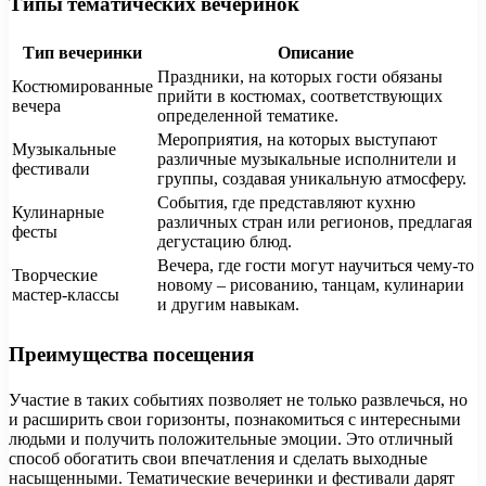
Типы тематических вечеринок
Тип вечеринки
Описание
Праздники, на которых гости обязаны
Костюмированные
прийти в костюмах, соответствующих
вечера
определенной тематике.
Мероприятия, на которых выступают
Музыкальные
различные музыкальные исполнители и
фестивали
группы, создавая уникальную атмосферу.
События, где представляют кухню
Кулинарные
различных стран или регионов, предлагая
фесты
дегустацию блюд.
Вечера, где гости могут научиться чему-то
Творческие
новому – рисованию, танцам, кулинарии
мастер-классы
и другим навыкам.
Преимущества посещения
Участие в таких событиях позволяет не только развлечься, но
и расширить свои горизонты, познакомиться с интересными
людьми и получить положительные эмоции. Это отличный
способ обогатить свои впечатления и сделать выходные
насыщенными. Тематические вечеринки и фестивали дарят