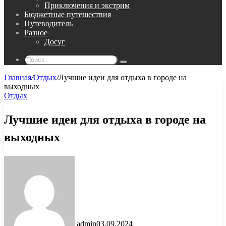
Приключения и экстрим
Бюджетные путешествия
Путеводитель
Разное
Досуг
Поиск...
Главная
/
Отдых
/
Лучшие идеи для отдыха в городе на
выходных
Отдых
Лучшие идеи для отдыха в городе на
выходных
admin
03.09.2024