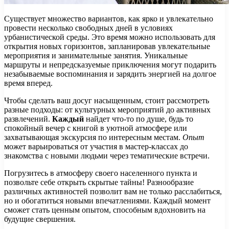
Существует множество вариантов, как ярко и увлекательно
провести несколько свободных дней в условиях
урбанистической среды. Это время можно использовать для
открытия новых горизонтов, запланировав увлекательные
мероприятия и занимательные занятия. Уникальные
маршруты и непредсказуемые приключения могут подарить
незабываемые воспоминания и зарядить энергией на долгое
время вперед.
Чтобы сделать ваш досуг насыщенным, стоит рассмотреть
разные подходы: от культурных мероприятий до активных
развлечений.
Каждый
найдет что-то по душе, будь то
спокойный вечер с книгой в уютной атмосфере или
захватывающая экскурсия по интересным местам.
Опыт
может варьироваться от участия в мастер-классах до
знакомства с новыми людьми через тематические встречи.
Погрузитесь в атмосферу своего населенного пункта и
позвольте себе открыть скрытые тайны! Разнообразие
различных активностей позволит вам не только расслабиться,
но и обогатиться новыми впечатлениями. Каждый момент
сможет стать ценным опытом, способным вдохновить на
будущие свершения.