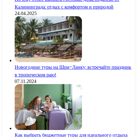
Калининграда: отдых с комфортом и природой
24.04.2025
Новогодние туры на Шри-Ланку: встречайте праздник
в тропическом раю!
07.11.2024
Как выбрать бюджетные туры для идеального отдыха