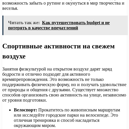
возможность забыть о рутине и окунуться в мир творчества и
веселья.
Читать так же:
Как путешествовать budget и не
потерять в качестве впечатлений
Спортивные активности на свежем
воздухе
Занятия физкультурой на открытом воздухе дарят заряд
бодрости и отлично подходят для активного
времяпрепровождения. Это возможность не только
поддерживать физическую форму, но и получать удовольствие
от природы и общения с друзьями. Существует множество
способов организовать свою активность на улице, независимо
от уровня подготовки.
Велоспорт:
Прокатитесь по живописным маршрутам
или исследуйте городские парки на велосипеде. Это
отличная тренировка и способ насладиться
окружающим миром.