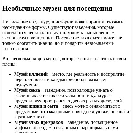
Необычные музеи для посещения
Погружение в культуру и историю может принимать самые
неожиданные формы. Существуют заведения, которые
отличаются нестандартным подходом к выставленным
экспонатам и концепции. Посещение таких мест может не
только обогатить знания, но и подарить незабываемые
впечатления.
Вот несколько видов музеев, которые стоит включить в свои
планы:
Музей иллюзий
– место, где реальность и восприятие
переплетаются, и каждый экспонат вызывает
недоумение.
Музей секса
– заведение, позволяющее узнать о
различных аспектах сексуальности и культуры,
предоставляя пространство для открытых дискуссий.
Музей жизни и быта
– здесь можно ознакомиться с
предметами, отражающими повседневную жизнь людей
в разные эпохи.
Музей злых призраков
– заведение, посвященное
мифам и легендам, связанным с паранормальными
явлениями.