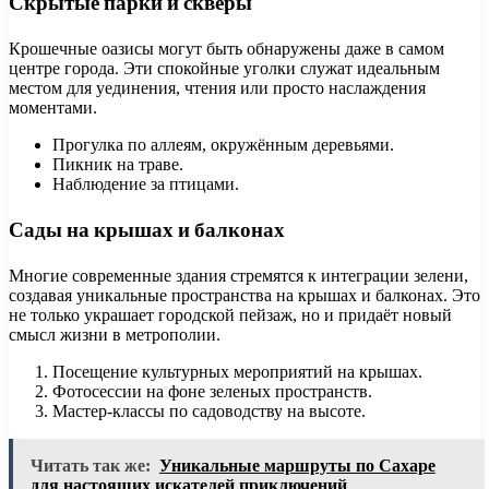
Скрытые парки и скверы
Крошечные оазисы могут быть обнаружены даже в самом
центре города. Эти спокойные уголки служат идеальным
местом для уединения, чтения или просто наслаждения
моментами.
Прогулка по аллеям, окружённым деревьями.
Пикник на траве.
Наблюдение за птицами.
Сады на крышах и балконах
Многие современные здания стремятся к интеграции зелени,
создавая уникальные пространства на крышах и балконах. Это
не только украшает городской пейзаж, но и придаёт новый
смысл жизни в метрополии.
Посещение культурных мероприятий на крышах.
Фотосессии на фоне зеленых пространств.
Мастер-классы по садоводству на высоте.
Читать так же:
Уникальные маршруты по Сахаре
для настоящих искателей приключений