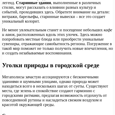
легенд.
Старинные здания
, выполненные в различных
стилях, могут рассказать о влиянии разных культур и
событий, проходивших здесь. Обратите внимание на детали:
витражи, барельефы, старинные вывески – все это создает
уникальный колорит.
Не менее увлекательным станет и посещение небольших
кафе
и лавок
, расположенных вдоль этих улочек. Здесь можно
попробовать местные блюда или приобрести уникальные
сувениры, отражающие самобытность региона. Погружение в
такой мир поможет не только получить новые впечатления, но
и создать незабываемые воспоминания.
Уголки природы в городской среде
Мегаполисы зачастую ассоциируются с бесконечными
зданиями и шумными улицами, однако природа может
находиться всего в нескольких шагах от суеты. Существуют
места, где зелень и спокойствие создают гармонию с
городскими ритмами, предлагая возможность отдохнуть от
повседневной рутины и насладиться свежим воздухом и
красотой окружающей среды.