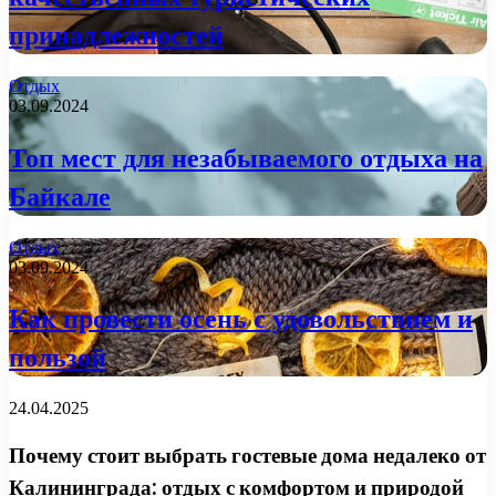
принадлежностей
Отдых
03.09.2024
Топ мест для незабываемого отдыха на
Байкале
Отдых
03.09.2024
Как провести осень с удовольствием и
пользой
24.04.2025
Почему стоит выбрать гостевые дома недалеко от
Калининграда: отдых с комфортом и природой