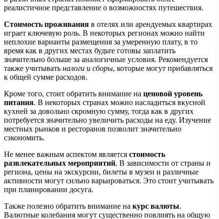
реалистичное представление о возможностях путешествия.
Стоимость проживания
в отелях или арендуемых квартирах
играет ключевую роль. В некоторых регионах можно найти
неплохие варианты размещения за умеренную плату, в то
время как в других местах будьте готовы заплатить
значительно больше за аналогичные условия. Рекомендуется
также учитывать
налоги и сборы
, которые могут прибавляться
к общей сумме расходов.
Кроме того, стоит обратить внимание на
ценовой уровень
питания
. В некоторых странах можно насладиться вкусной
кухней за довольно скромную сумму, тогда как в других
потребуется значительно увеличить расходы на еду. Изучение
местных рынков и ресторанов позволит значительно
сэкономить.
Не менее важным аспектом является
стоимость
развлекательных мероприятий
. В зависимости от страны и
региона, цены на экскурсии, билеты в музеи и различные
активности могут сильно варьироваться. Это стоит учитывать
при планировании досуга.
Также полезно обратить внимание на
курс валюты
.
Валютные колебания могут существенно повлиять на общую