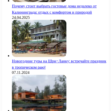
Почему стоит выбрать гостевые дома недалеко от
Калининграда: отдых с комфортом и природой
24.04.2025
Новогодние туры на Шри-Ланку: встречайте праздник
в тропическом раю!
07.11.2024