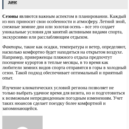
даче
Сезоны
являются важным аспектом в планировании. Каждый
из них приносит свои особенности и атмосферу. Летний зной,
снежные зимние дни или золотая осень – все это создает
уникальные условия для занятий активными видами спорта,
экскурсиями или расслабляющим отдыхом.
Факторы
, такие как осадки, температура и ветер, определяют,
насколько комфортно будет находиться на открытом воздухе.
Например, приверженцы пляжного отдыха предпочтут
посещение курортов в теплые месяцы, в то время как
любители зимних видов спорта отправятся в горы в холодный
сезон. Такой подход обеспечивает оптимальный и приятный
опыт.
Изучение климатических условий региона позволяет не
только выбрать удачное время для визита, но и подготовиться
к возможным непредвиденным погодным изменениям. Учет
таких нюансов сделает поездку более комфортной и
запоминающейся.