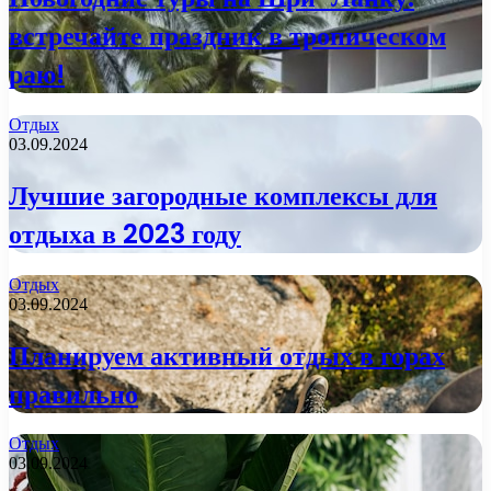
встречайте праздник в тропическом
раю!
Отдых
03.09.2024
Лучшие загородные комплексы для
отдыха в 2023 году
Отдых
03.09.2024
Планируем активный отдых в горах
правильно
Отдых
03.09.2024