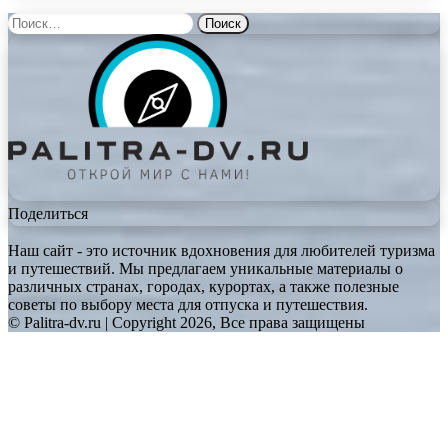
Найти:
Поделиться
Наш сайт - это источник вдохновения для любителей туризма
и путешествий. Мы предлагаем уникальные материалы о
различных странах, городах, курортах, а также полезные
советы по выбору места для отпуска и путешествия.
© Palitra-dv.ru | Copyright 2026, Все права защищены
Facebook
Twitter
WhatsApp
Telegram
Back
to
top
button