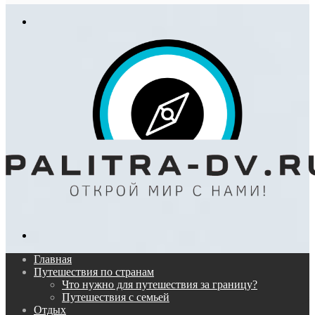
In
Меню
Поиск...
Главная
Путешествия по странам
Что нужно для путешествия за границу?
Путешествия с семьей
Отдых