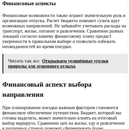
Финансовые аспекты
Финансовые возможности также играют значительную роль в
организации отпуска. Расчет бюджета поможет сузить круг
возможных направлений. Не забывайте учитывать расходы на
транспорт, жилье, питание и развлечения. Сравнение разных
локаций согласно вашему финансовому плану придаст
уверенности в правильном выборе и позволить избежать
неожиданностей во время поездки.
Читать так же:
Открываем уединённые уголки
природы для душевного отдыха
Финансовый аспект выбора
направления
При планировании поездки важным фактором становится
финансовое обеспечение путешествия. Бюджет, который вы
готовы выделить, может значительно влиять на итоговый
выбор маршрута. Сравнение цен на жилье, еду и развлечения
в различных странах поможет сформировать более