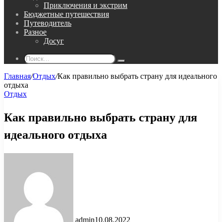
Приключения и экстрим
Бюджетные путешествия
Путеводитель
Разное
Досуг
Поиск...
Главная
/
Отдых
/
Как правильно выбрать страну для идеального
отдыха
Отдых
Как правильно выбрать страну для
идеального отдыха
admin
10.08.2022