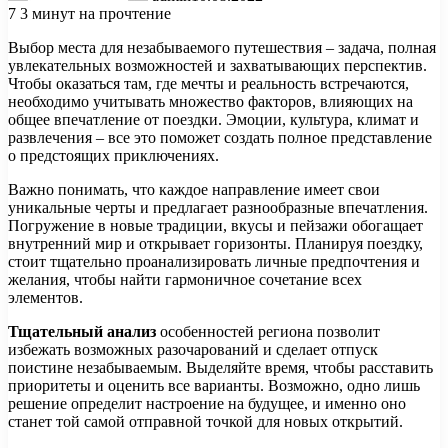
7
3 минут на прочтение
Выбор места для незабываемого путешествия – задача, полная
увлекательных возможностей и захватывающих перспектив.
Чтобы оказаться там, где мечты и реальность встречаются,
необходимо учитывать множество факторов, влияющих на
общее впечатление от поездки. Эмоции, культура, климат и
развлечения – все это поможет создать полное представление
о предстоящих приключениях.
Важно понимать, что каждое направление имеет свои
уникальные черты и предлагает разнообразные впечатления.
Погружение в новые традиции, вкусы и пейзажи обогащает
внутренний мир и открывает горизонты. Планируя поездку,
стоит тщательно проанализировать личные предпочтения и
желания, чтобы найти гармоничное сочетание всех
элементов.
Тщательный анализ
особенностей региона позволит
избежать возможных разочарований и сделает отпуск
поистине незабываемым. Выделяйте время, чтобы расставить
приоритеты и оценить все варианты. Возможно, одно лишь
решение определит настроение на будущее, и именно оно
станет той самой отправной точкой для новых открытий.