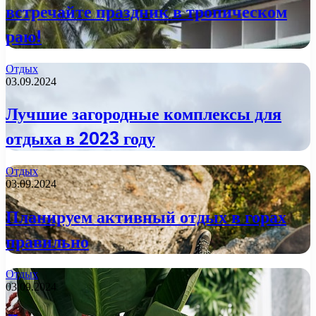
встречайте праздник в тропическом
раю!
Отдых
03.09.2024
Лучшие загородные комплексы для
отдыха в 2023 году
Отдых
03.09.2024
Планируем активный отдых в горах
правильно
Отдых
03.09.2024