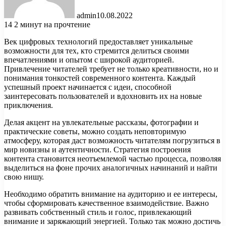
admin
10.08.2022
14
2 минут на прочтение
Век цифровых технологий предоставляет уникальные
возможности для тех, кто стремится делиться своими
впечатлениями и опытом с широкой аудиторией.
Привлечение читателей требует не только креативности, но и
понимания тонкостей современного контента. Каждый
успешный проект начинается с идеи, способной
заинтересовать пользователей и вдохновить их на новые
приключения.
Делая акцент на увлекательные рассказы, фотографии и
практические советы, можно создать неповторимую
атмосферу, которая даст возможность читателям погрузиться в
мир новизны и аутентичности. Стратегия построения
контента становится неотъемлемой частью процессa, позволяя
выделиться на фоне прочих аналогичных начинаний и найти
свою нишу.
Необходимо обратить внимание на аудиторию и ее интересы,
чтобы сформировать качественное взаимодействие. Важно
развивать собственный стиль и голос, привлекающий
внимание и заряжающий энергией. Только так можно достичь