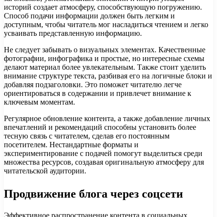
историй создает атмосферу, способствующую погружению.
Способ подачи информации должен быть легким и
доступным, чтобы читатель мог насладиться чтением и легко
усваивать представленную информацию.
Не следует забывать о визуальных элементах. Качественные
фотографии, инфографика и простые, но интересные схемы
делают материал более увлекательным. Также стоит уделить
внимание структуре текста, разбивая его на логичные блоки и
добавляя подзаголовки. Это поможет читателю легче
ориентироваться в содержании и привлечет внимание к
ключевым моментам.
Регулярное обновление контента, а также добавление личных
впечатлений и рекомендаций способны установить более
тесную связь с читателем, сделав его постоянным
посетителем. Нестандартные форматы и
экспериментирование с подачей помогут выделиться среди
множества ресурсов, создавая оригинальную атмосферу для
читательской аудитории.
Продвижение блога через соцсети
Эффективное распространение контента в социальных