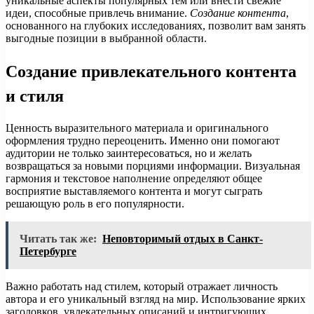
уникальные аспекты популярных тем или внести свежие
идеи, способные привлечь внимание.
Создание контента
,
основанного на глубоких исследованиях, позволит вам занять
выгодные позиции в выбранной области.
Создание привлекательного контента
и стиля
Ценность выразительного материала и оригинального
оформления трудно переоценить. Именно они помогают
аудитории не только заинтересоваться, но и желать
возвращаться за новыми порциями информации. Визуальная
гармония и текстовое наполнение определяют общее
восприятие выставляемого контента и могут сыграть
решающую роль в его популярности.
Читать так же:
Неповторимый отдых в Санкт-
Петербурге
Важно работать над стилем, который отражает личность
автора и его уникальный взгляд на мир. Использование ярких
заголовков, увлекательных описаний и интригующих