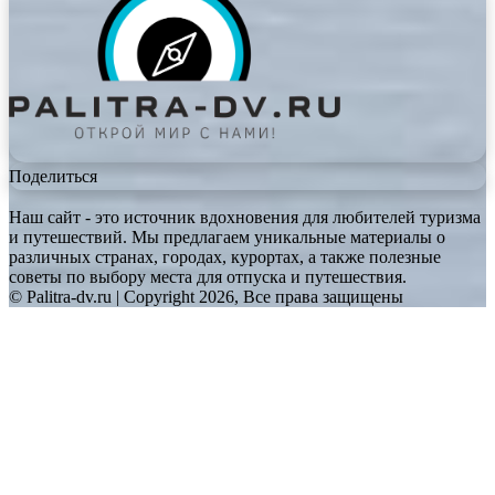
Поделиться
Наш сайт - это источник вдохновения для любителей туризма
и путешествий. Мы предлагаем уникальные материалы о
различных странах, городах, курортах, а также полезные
советы по выбору места для отпуска и путешествия.
© Palitra-dv.ru | Copyright 2026, Все права защищены
Facebook
Twitter
WhatsApp
Telegram
Back
to
top
button