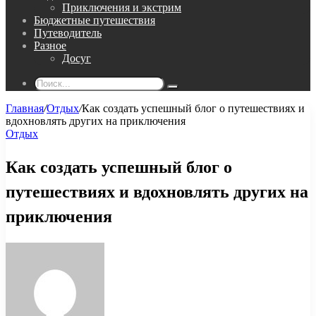
Приключения и экстрим
Бюджетные путешествия
Путеводитель
Разное
Досуг
Поиск...
Главная
/
Отдых
/
Как создать успешный блог о путешествиях и
вдохновлять других на приключения
Отдых
Как создать успешный блог о
путешествиях и вдохновлять других на
приключения