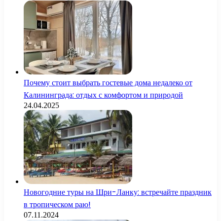
Почему стоит выбрать гостевые дома недалеко от
Калининграда: отдых с комфортом и природой
24.04.2025
Новогодние туры на Шри-Ланку: встречайте праздник
в тропическом раю!
07.11.2024