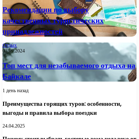
Рекомендации по выбору
качественных туристических
принадлежностей
Отдых
03.09.2024
Топ мест для незабываемого отдыха на
Байкале
1 день назад
Преимущества горящих туров: особенности,
выгоды и правила выбора поездки
24.04.2025
Почему стоит выбрать гостевые дома недалеко от