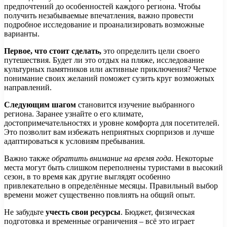
предпочтений до особенностей каждого региона. Чтобы
получить незабываемые впечатления, важно провести
подробное исследование и проанализировать возможные
варианты.
Первое, что стоит сделать,
это определить цели своего
путешествия. Будет ли это отдых на пляже, исследование
культурных памятников или активные приключения? Четкое
понимание своих желаний поможет сузить круг возможных
направлений.
Следующим шагом
становится изучение выбранного
региона. Заранее узнайте о его климате,
достопримечательностях и уровне комфорта для посетителей.
Это позволит вам избежать неприятных сюрпризов и лучше
адаптироваться к условиям пребывания.
Важно также
обратить внимание на время года
. Некоторые
места могут быть слишком переполнены туристами в высокий
сезон, в то время как другие выглядят особенно
привлекательно в определённые месяцы. Правильный выбор
времени может существенно повлиять на общий опыт.
Не забудьте
учесть свои ресурсы
. Бюджет, физическая
подготовка и временные ограничения – всё это играет