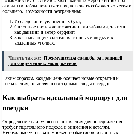
возможности. Участие в захватывающих мероприятиях под
открытым небом позволяет почувствовать себя частью чего-то
большего. Возможности безграничны:
Исследование уединенных бухт;
Сплошное наслаждение активными забавами, такими
как дайвинг и ветер-сёрфинг;
Захватывающие знакомства с новыми людьми в
удаленных уголках.
Читать так же:
Преимущества свадьбы за границей
для современных молодоженов
Таким образом, каждый день обещает новые открытия и
впечатления, оставляя неизгладимые следы в сердце.
Как выбрать идеальный маршрут для
поездки
Определение наилучшего направления для передвижения
требует тщательного подхода и внимания к деталям.
Необходимо учитывать множество факторов, от личных