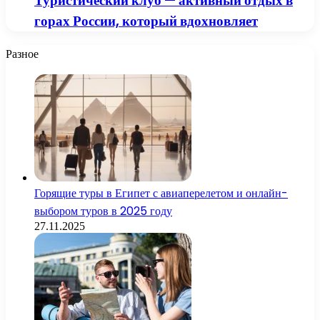
Туристический клуб — активный отдых в
горах России, который вдохновляет
Разное
Горящие туры в Египет с авиаперелетом и онлайн-
выбором туров в 2025 году
27.11.2025