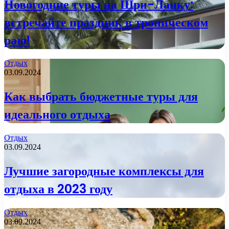
Новогодние туры на Шри-Ланку:
встречайте праздник в тропическом
раю!
Отдых
03.09.2024
Как выбрать бюджетные туры для
идеального отдыха
Отдых
03.09.2024
Лучшие загородные комплексы для
отдыха в 2023 году
Отдых
03.09.2024