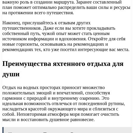
важную роль в создании маршрута. Заранее составленный
план поможет оптимально распределить ваши силы и ресурсы
на протяжении всего путешествия.
Наконец, прислушайтесь к отзывам других
путешественников. Даже если вы хотите прокладывать
собственный путь, чужой опыт может стать ценным
источником информации и вдохновения. Откройте для себя
новые горизонты, основываясь на рекомендациях и
рекомендациях тех, кто уже посетил интересующие вас места.
Преимущества яхтенного отдыха для
души
Отдых на водных просторах приносит множество
положительных эмоций и впечатлений, способствуя
гармонии с природой и внутреннему озарению. Это
идеальная возможность отвлечься от повседневной рутины,
насладиться красотой окружающего мира и сблизиться с
собой. Неповторимая атмосфера моря помогает очистить
мысли и восстановить душевное равновесие.