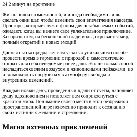
24
2 минут на прочтение
Жизнь полна возможностей, и иногда необходимо лишь
сделать один шаг, чтобы изменить свои впечатления навсегда.
Просторы, которые служат фоном для незабываемых событий,
ожидают, когда вы начнете свое увлекательное приключение.
За горизонтом, на бесконечной глади воды, скрывается мир,
полный открытий и новых эмоций.
Данная статья предлагает вам узнать о уникальном способе
провести время в гармонии с природой и самостоятельно
открыть для себя неведомые ранее дали. Это не только способ
насладиться свежим воздухом и живописными пейзажами, но
и возможность погрузиться в атмосферу свободы и
внутренних изменений.
Каждый новый день, проведенный вдали от суеты, наполняет
душу вдохновением и позволяет вам соприкоснуться с
красотой мира. Понимание своего места в этой безбрежной
пространственной игре неизменно приводит к осознанию
своих истинных желаний и стремлений.
Магия яхтенных приключений