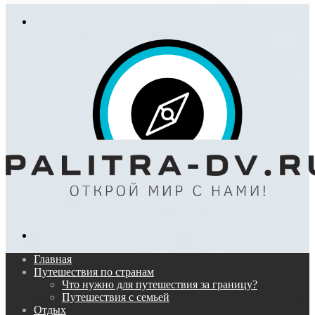
In
Меню
Поиск...
Главная
Путешествия по странам
Что нужно для путешествия за границу?
Путешествия с семьей
Отдых