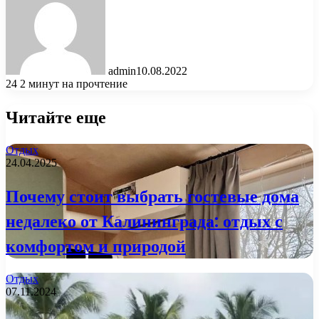
admin
10.08.2022
24
2 минут на прочтение
Читайте еще
Отдых
24.04.2025
Почему стоит выбрать гостевые дома
недалеко от Калининграда: отдых с
комфортом и природой
Отдых
07.11.2024