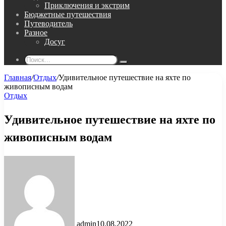
Приключения и экстрим
Бюджетные путешествия
Путеводитель
Разное
Досуг
Поиск...
Главная
/
Отдых
/
Удивительное путешествие на яхте по
живописным водам
Отдых
Удивительное путешествие на яхте по
живописным водам
admin
10.08.2022