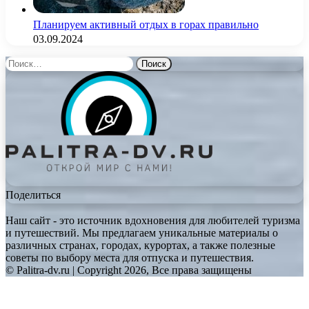
Планируем активный отдых в горах правильно
03.09.2024
Найти:
Поделиться
Наш сайт - это источник вдохновения для любителей туризма
и путешествий. Мы предлагаем уникальные материалы о
различных странах, городах, курортах, а также полезные
советы по выбору места для отпуска и путешествия.
© Palitra-dv.ru | Copyright 2026, Все права защищены
Facebook
Twitter
WhatsApp
Telegram
Back
to
top