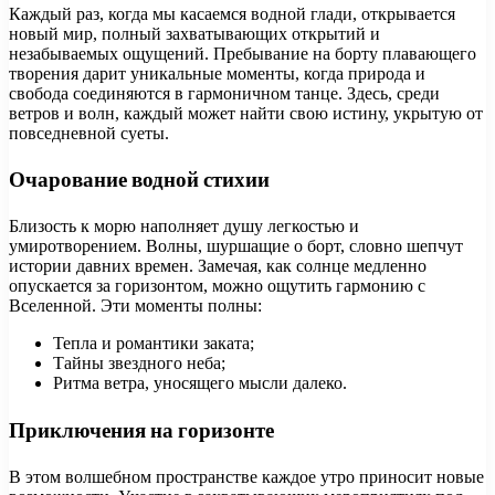
Каждый раз, когда мы касаемся водной глади, открывается
новый мир, полный захватывающих открытий и
незабываемых ощущений. Пребывание на борту плавающего
творения дарит уникальные моменты, когда природа и
свобода соединяются в гармоничном танце. Здесь, среди
ветров и волн, каждый может найти свою истину, укрытую от
повседневной суеты.
Очарование водной стихии
Близость к морю наполняет душу легкостью и
умиротворением. Волны, шуршащие о борт, словно шепчут
истории давних времен. Замечая, как солнце медленно
опускается за горизонтом, можно ощутить гармонию с
Вселенной. Эти моменты полны:
Тепла и романтики заката;
Тайны звездного неба;
Ритма ветра, уносящего мысли далеко.
Приключения на горизонте
В этом волшебном пространстве каждое утро приносит новые