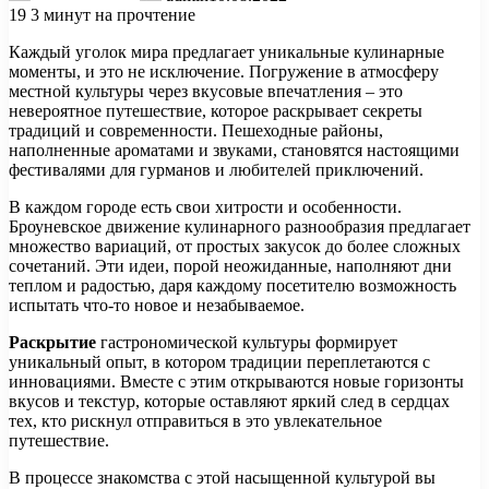
19
3 минут на прочтение
Каждый уголок мира предлагает уникальные кулинарные
моменты, и это не исключение. Погружение в атмосферу
местной культуры через вкусовые впечатления – это
невероятное путешествие, которое раскрывает секреты
традиций и современности. Пешеходные районы,
наполненные ароматами и звуками, становятся настоящими
фестивалями для гурманов и любителей приключений.
В каждом городе есть свои хитрости и особенности.
Броуневское движение кулинарного разнообразия предлагает
множество вариаций, от простых закусок до более сложных
сочетаний. Эти идеи, порой неожиданные, наполняют дни
теплом и радостью, даря каждому посетителю возможность
испытать что-то новое и незабываемое.
Раскрытие
гастрономической культуры формирует
уникальный опыт, в котором традиции переплетаются с
инновациями. Вместе с этим открываются новые горизонты
вкусов и текстур, которые оставляют яркий след в сердцах
тех, кто рискнул отправиться в это увлекательное
путешествие.
В процессе знакомства с этой насыщенной культурой вы