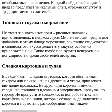
незабываемые впечатления. Каждый найденный сладкий
шедевр предлагает уникальный опыт, отражая культуру и
традиции местных жителей.
Топпоки с соусом и мороженое
Не стоит забывать о топпоки – рисовых палочках,
приготовленных в сладком соусе. Многие киоски предлагают
добавлять к этому блюду мороженое, сочетание сладковатого
и солоноватого вкусов делает эту закуску особенно
привлекательной. Такие комбо пользуются невероятной
популярностью среди любителей десертов.
Сладкая картошка и хупан
Еще один хит – сладкая картошка, которая обсыпанная
сахаром или прикрашенная древесным углем, привлекает
внимание прохожих. Ее хрустящая корочка и нежная
серединка становятся идеальным завершением прогулки по
городу. Не пропустите возможность попробовать хупан –
картофельные пончики, которые обжарены до золотистой
корочки и подаются с разнообразными начинками.