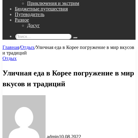
Приключения и экстрим
Бюджетные путешествия
Путеводитель
Разное
Досуг
Поиск...
Главная
/
Отдых
/
Уличная еда в Корее погружение в мир вкусов
и традиций
Отдых
Уличная еда в Корее погружение в мир
вкусов и традиций
admin
10.08.2022