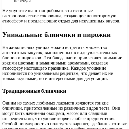
перекуса.
Не упустите шанс попробовать эти истинные
гастрономические сокровища, создающие неповторимую
атмосферу и предлагающие отдых для искушенных вкусов.
Уникальные блинчики и пирожки
На живописных улицах можно встретить множество
аппетитных закусок, выполненных в виде увлекательных
блинов и пирожков. Эти блюда часто привлекают внимание
яркими цветами и заманчивыми ароматами, создавая
атмосферу настоящего праздника. Каждое угощение
исполняется по уникальным рецептам, что делает их не
только вкусными, но и интересными для дегустации.
Традиционные блинчики
Одним из самых любимых лакомств являются тонкие
блинчики, приготовленные из различных видов теста. Они
могут быть начинены овощами, мясом или сладкими
ингредиентами, что удовлетворяет любые предпочтения.
Особой популярностью пользуется вариант, где блины готовят
на открытом огне, что придаёт им особую текстуру и аромат.