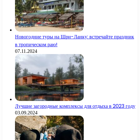
Новогодние туры на Шри-Ланку: встречайте праздник
в тропическом раю!
07.11.2024
Лучшие загородные комплексы для отдыха в 2023 году
03.09.2024