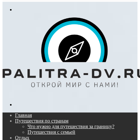
In
Меню
Поиск...
Главная
Путешествия по странам
Что нужно для путешествия за границу?
Путешествия с семьей
Отдых