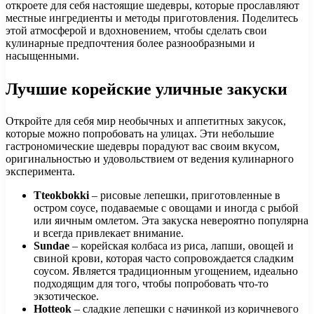
откроете для себя настоящие шедевры, которые прославляют
местные ингредиенты и методы приготовления. Поделитесь
этой атмосферой и вдохновением, чтобы сделать свои
кулинарные предпочтения более разнообразными и
насыщенными.
Лучшие корейские уличные закуски
Откройте для себя мир необычных и аппетитных закусок,
которые можно попробовать на улицах. Эти небольшие
гастрономические шедевры порадуют вас своим вкусом,
оригинальностью и удовольствием от ведения кулинарного
эксперимента.
Tteokbokki
– рисовые лепешки, приготовленные в
остром соусе, подаваемые с овощами и иногда с рыбой
или яичным омлетом. Эта закуска невероятно популярна
и всегда привлекает внимание.
Sundae
– корейская колбаса из риса, лапши, овощей и
свиной крови, которая часто сопровождается сладким
соусом. Является традиционным угощением, идеально
подходящим для того, чтобы попробовать что-то
экзотическое.
Hotteok
– сладкие лепешки с начинкой из коричневого