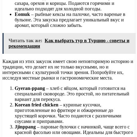
сахара, орехов и корицы. Подаются горячими и
идеально подходят для холодной погоды.
Eomuk
– рыбные кексы на палочке, часто вареные в
бульоне. Эта закуска предлагает уникальный вкус и
аромат, который сложно забыть.
Читать так же:
Как выбрать тур в Турцию - советы и
рекомендации
Каждая из этих закусок имеет свою неповторимую историю и
традиции, что делает их не только вкусными, но и
интересными с культурной точки зрения. Попробуйте их,
исследуя местные рынки и гастрономические места.
Gyeran-ppang
– хлеб с яйцом, который готовится на
специальной сковороде. Это простой, но питательный
вариант для перекуса.
Korean fried chicken
– куриные кусочки,
приготовленные во фритюре и обжаренные до
хрустящей корочки. Часто подаются с различными
соусами и приправами.
Jjinppang
– паровые булочки с начинкой, чаще всего с
красной фасолью или овощами. Идеальны для быстрого