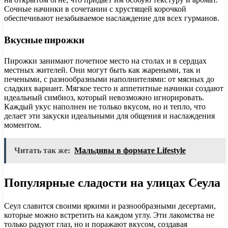
Сочные начинки в сочетании с хрустящей корочкой
обеспечивают незабываемое наслаждение для всех гурманов.
Вкусные пирожки
Пирожки занимают почетное место на столах и в сердцах
местных жителей. Они могут быть как жареными, так и
печеными, с разнообразными наполнителями: от мясных до
сладких вариант. Мягкое тесто и аппетитные начинки создают
идеальный симбиоз, который невозможно игнорировать.
Каждый укус наполнен не только вкусом, но и тепло, что
делает эти закуски идеальными для общения и наслаждения
моментом.
Читать так же:
Мальдивы в формате Lifestyle
Популярные сладости на улицах Сеула
Сеул славится своими яркими и разнообразными десертами,
которые можно встретить на каждом углу. Эти лакомства не
только радуют глаз, но и поражают вкусом, создавая