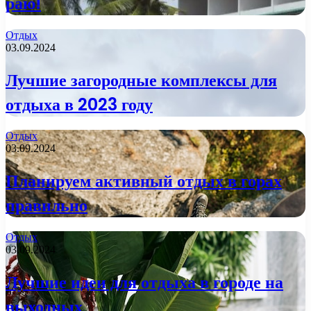
раю!
Отдых
03.09.2024
Лучшие загородные комплексы для
отдыха в 2023 году
Отдых
03.09.2024
Планируем активный отдых в горах
правильно
Отдых
03.09.2024
Лучшие идеи для отдыха в городе на
выходных