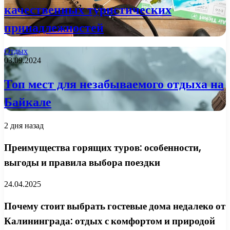
качественных туристических
принадлежностей
Отдых
03.09.2024
Топ мест для незабываемого отдыха на
Байкале
2 дня назад
Преимущества горящих туров: особенности,
выгоды и правила выбора поездки
24.04.2025
Почему стоит выбрать гостевые дома недалеко от
Калининграда: отдых с комфортом и природой