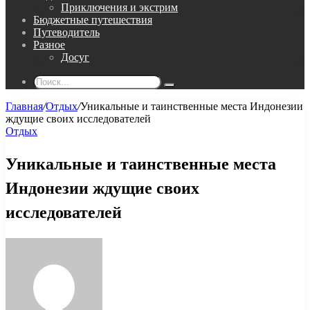
Приключения и экстрим
Бюджетные путешествия
Путеводитель
Разное
Досуг
Поиск...
Главная
/
Отдых
/
Уникальные и таинственные места Индонезии
ждущие своих исследователей
Отдых
Уникальные и таинственные места
Индонезии ждущие своих
исследователей