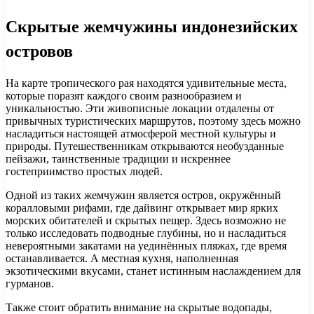
Скрытые жемчужины индонезийских
островов
На карте тропического рая находятся удивительные места,
которые поразят каждого своим разнообразием и
уникальностью. Эти живописные локации отдалены от
привычных туристических маршрутов, поэтому здесь можно
насладиться настоящей атмосферой местной культуры и
природы. Путешественникам открываются необузданные
пейзажи, таинственные традиции и искреннее
гостеприимство простых людей.
Одной из таких жемчужин является остров, окружённый
коралловыми рифами, где дайвинг открывает мир ярких
морских обитателей и скрытых пещер. Здесь возможно не
только исследовать подводные глубины, но и насладиться
невероятными закатами на уединённых пляжах, где время
останавливается. А местная кухня, наполненная
экзотическими вкусами, станет истинным наслаждением для
гурманов.
Также стоит обратить внимание на скрытые водопады,