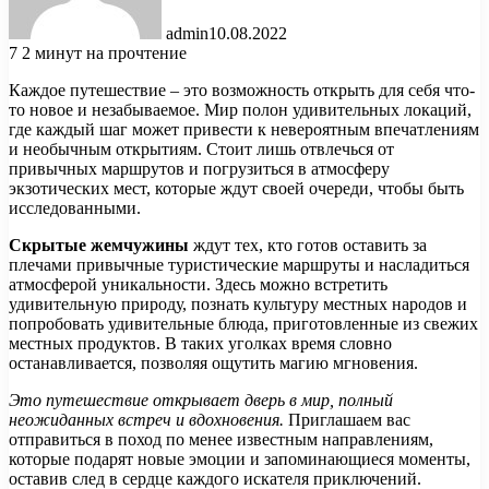
admin
10.08.2022
7
2 минут на прочтение
Каждое путешествие – это возможность открыть для себя что-
то новое и незабываемое. Мир полон удивительных локаций,
где каждый шаг может привести к невероятным впечатлениям
и необычным открытиям. Стоит лишь отвлечься от
привычных маршрутов и погрузиться в атмосферу
экзотических мест, которые ждут своей очереди, чтобы быть
исследованными.
Скрытые жемчужины
ждут тех, кто готов оставить за
плечами привычные туристические маршруты и насладиться
атмосферой уникальности. Здесь можно встретить
удивительную природу, познать культуру местных народов и
попробовать удивительные блюда, приготовленные из свежих
местных продуктов. В таких уголках время словно
останавливается, позволяя ощутить магию мгновения.
Это путешествие открывает дверь в мир, полный
неожиданных встреч и вдохновения.
Приглашаем вас
отправиться в поход по менее известным направлениям,
которые подарят новые эмоции и запоминающиеся моменты,
оставив след в сердце каждого искателя приключений.