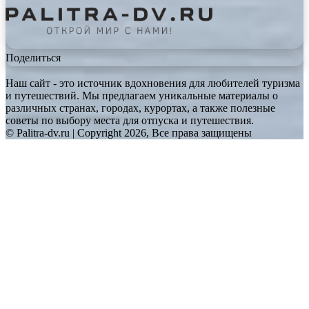
Поделиться
Наш сайт - это источник вдохновения для любителей туризма
и путешествий. Мы предлагаем уникальные материалы о
различных странах, городах, курортах, а также полезные
советы по выбору места для отпуска и путешествия.
© Palitra-dv.ru | Copyright 2026, Все права защищены
Facebook
Twitter
WhatsApp
Telegram
Back
to
top
button