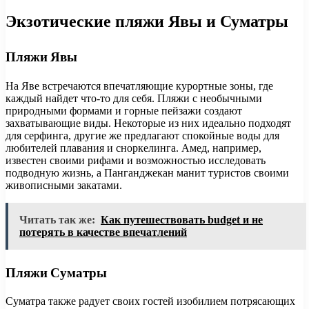
Экзотические пляжи Явы и Суматры
Пляжи Явы
На Яве встречаются впечатляющие курортные зоны, где
каждый найдет что-то для себя. Пляжи с необычными
природными формами и горные пейзажи создают
захватывающие виды. Некоторые из них идеально подходят
для серфинга, другие же предлагают спокойные воды для
любителей плавания и сноркелинга. Амед, например,
известен своими рифами и возможностью исследовать
подводную жизнь, а Панганджекан манит туристов своими
живописными закатами.
Читать так же:
Как путешествовать budget и не
потерять в качестве впечатлений
Пляжи Суматры
Суматра также радует своих гостей изобилием потрясающих