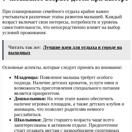
При планировании семейного отдыха крайне важно
учитываться различные этапы развития малышей. Каждый
возраст включает свои интересы, потребности и уровень
самостоятельности, что непосредственно влияет на выбор
условий проживания.
Читать так же:
Лучшие идеи для отдыха в городе на
выходных
Основные аспекты, которые следует принять во внимание:
Младенцы:
Появление малыша требует особого
подхода. Наличие детских кроваток, услуги няни и
возможность приготовления специального питания
является приоритетом.
Дошкольники:
На этом этапе важно обеспечить
наличие игровых площадок, а также детских клубов и
анимации, что позволит родителям немного
расслабиться.
Школьники:
Дети старшего возраста чаще всего
заинтересованы в активном отдыхе. Предпочтение
стоит отдавать местам с разнообразием спортивных