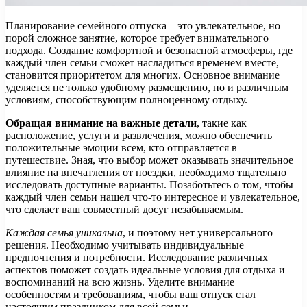
Планирование семейного отпуска – это увлекательное, но
порой сложное занятие, которое требует внимательного
подхода. Создание комфортной и безопасной атмосферы, где
каждый член семьи сможет насладиться временем вместе,
становится приоритетом для многих. Основное внимание
уделяется не только удобному размещению, но и различным
условиям, способствующим полноценному отдыху.
Обращая внимание на важные детали
, такие как
расположение, услуги и развлечения, можно обеспечить
положительные эмоции всем, кто отправляется в
путешествие. Зная, что выбор может оказывать значительное
влияние на впечатления от поездки, необходимо тщательно
исследовать доступные варианты. Позаботьтесь о том, чтобы
каждый член семьи нашел что-то интересное и увлекательное,
что сделает ваш совместный досуг незабываемым.
Каждая семья уникальна
, и поэтому нет универсального
решения. Необходимо учитывать индивидуальные
предпочтения и потребности. Исследование различных
аспектов поможет создать идеальные условия для отдыха и
воспоминаний на всю жизнь. Уделите внимание
особенностям и требованиям, чтобы ваш отпуск стал
настоящим праздником для всей семьи.