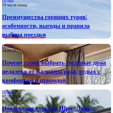
Отдых
19 часов назад
Преимущества горящих туров:
особенности, выгоды и правила
выбора поездки
Отдых
24.04.2025
Почему стоит выбрать гостевые дома
недалеко от Калининграда: отдых с
комфортом и природой
Отдых
07.11.2024
Новогодние туры на Шри-Ланку: