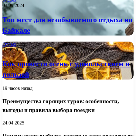
03.09.2024
Топ мест для незабываемого отдыха на
Байкале
Отдых
03.09.2024
Как провести осень с удовольствием и
пользой
19 часов назад
Преимущества горящих туров: особенности,
выгоды и правила выбора поездки
24.04.2025
Почему стоит выбрать гостевые дома недалеко от