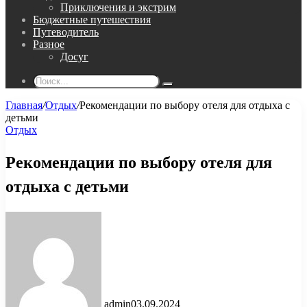
Приключения и экстрим
Бюджетные путешествия
Путеводитель
Разное
Досуг
Поиск...
Главная
/
Отдых
/
Рекомендации по выбору отеля для отдыха с
детьми
Отдых
Рекомендации по выбору отеля для
отдыха с детьми
admin
03.09.2024