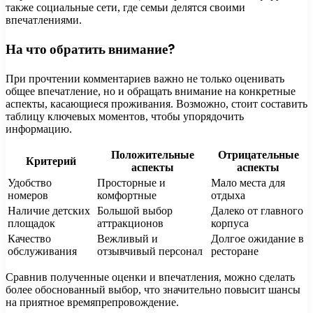
также социальные сети, где семьи делятся своими
впечатлениями.
На что обратить внимание?
При прочтении комментариев важно не только оценивать
общее впечатление, но и обращать внимание на конкретные
аспекты, касающиеся проживания. Возможно, стоит составить
таблицу ключевых моментов, чтобы упорядочить
информацию.
Положительные
Отрицательные
Критерий
аспекты
аспекты
Удобство
Просторные и
Мало места для
номеров
комфортные
отдыха
Наличие детских
Большой выбор
Далеко от главного
площадок
аттракционов
корпуса
Качество
Вежливый и
Долгое ожидание в
обслуживания
отзывчивый персонал
ресторане
Сравнив полученные оценки и впечатления, можно сделать
более обоснованный выбор, что значительно повысит шансы
на приятное времяпрепровождение.