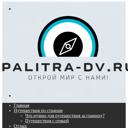
In
Меню
Поиск...
Главная
Путешествия по странам
Что нужно для путешествия за границу?
Путешествия с семьей
Отдых