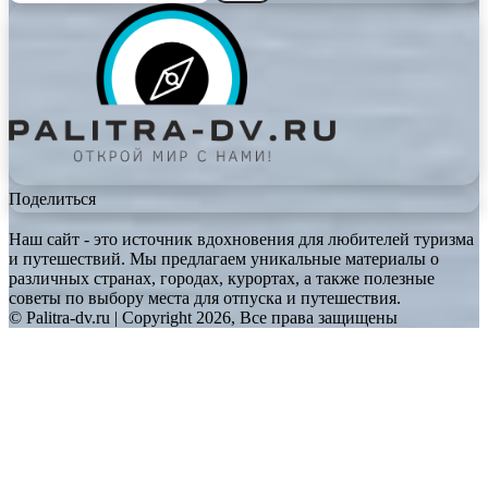
Поделиться
Наш сайт - это источник вдохновения для любителей туризма
и путешествий. Мы предлагаем уникальные материалы о
различных странах, городах, курортах, а также полезные
советы по выбору места для отпуска и путешествия.
© Palitra-dv.ru | Copyright 2026, Все права защищены
Facebook
Twitter
WhatsApp
Telegram
Back
to
top
button