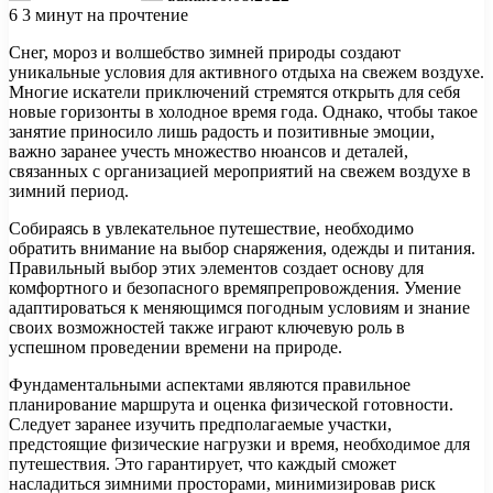
6
3 минут на прочтение
Снег, мороз и волшебство зимней природы создают
уникальные условия для активного отдыха на свежем воздухе.
Многие искатели приключений стремятся открыть для себя
новые горизонты в холодное время года. Однако, чтобы такое
занятие приносило лишь радость и позитивные эмоции,
важно заранее учесть множество нюансов и деталей,
связанных с организацией мероприятий на свежем воздухе в
зимний период.
Собираясь в увлекательное путешествие, необходимо
обратить внимание на выбор снаряжения, одежды и питания.
Правильный выбор этих элементов создает основу для
комфортного и безопасного времяпрепровождения. Умение
адаптироваться к меняющимся погодным условиям и знание
своих возможностей также играют ключевую роль в
успешном проведении времени на природе.
Фундаментальными аспектами являются правильное
планирование маршрута и оценка физической готовности.
Следует заранее изучить предполагаемые участки,
предстоящие физические нагрузки и время, необходимое для
путешествия. Это гарантирует, что каждый сможет
насладиться зимними просторами, минимизировав риск