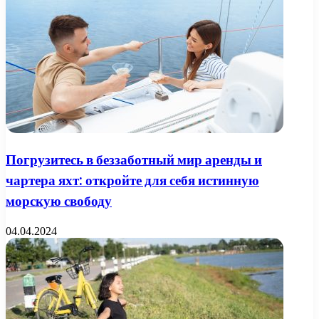
Погрузитесь в беззаботный мир аренды и
чартера яхт: откройте для себя истинную
морскую свободу
04.04.2024