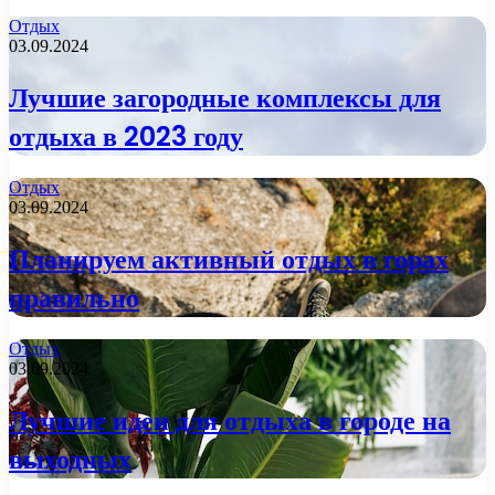
Отдых
03.09.2024
Лучшие загородные комплексы для
отдыха в 2023 году
Отдых
03.09.2024
Планируем активный отдых в горах
правильно
Отдых
03.09.2024
Лучшие идеи для отдыха в городе на
выходных