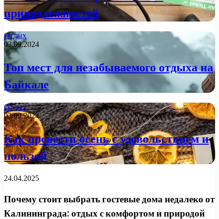
принадлежностей
Отдых
03.09.2024
Топ мест для незабываемого отдыха на
Байкале
Отдых
03.09.2024
Как провести осень с удовольствием и
пользой
24.04.2025
Почему стоит выбрать гостевые дома недалеко от
Калининграда: отдых с комфортом и природой