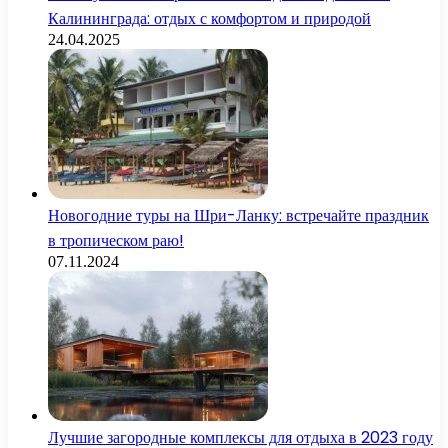
Калининграда: отдых с комфортом и природой
24.04.2025
Новогодние туры на Шри-Ланку: встречайте праздник
в тропическом раю!
07.11.2024
Лучшие загородные комплексы для отдыха в 2023 году