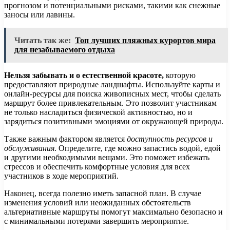
прогнозом и потенциальными рисками, такими как снежные
заносы или лавины.
Читать так же:
Топ лучших пляжных курортов мира
для незабываемого отдыха
Нельзя забывать и о естественной красоте,
которую
предоставляют природные ландшафты. Используйте карты и
онлайн-ресурсы для поиска живописных мест, чтобы сделать
маршрут более привлекательным. Это позволит участникам
не только насладиться физической активностью, но и
зарядиться позитивными эмоциями от окружающей природы.
Также важным фактором является
доступность ресурсов и
обслуживания
. Определите, где можно запастись водой, едой
и другими необходимыми вещами. Это поможет избежать
стрессов и обеспечить комфортные условия для всех
участников в ходе мероприятий.
Наконец, всегда полезно иметь запасной план. В случае
изменения условий или неожиданных обстоятельств
альтернативные маршруты помогут максимально безопасно и
с минимальными потерями завершить мероприятие.