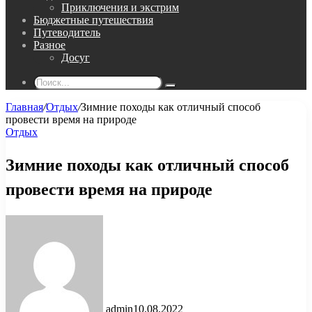
Приключения и экстрим
Бюджетные путешествия
Путеводитель
Разное
Досуг
Поиск...
Главная
/
Отдых
/
Зимние походы как отличный способ
провести время на природе
Отдых
Зимние походы как отличный способ
провести время на природе
admin
10.08.2022